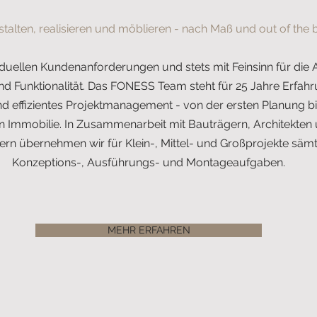
stalten, realisieren und möblieren - nach Maß und out of the 
iduellen Kundenanforderungen und stets mit Feinsinn für di
nd Funktionalität. Das FONESS Team steht für 25 Jahre Erfahr
nd effizientes Projektmanagement - von der ersten Planung 
en Immobilie. In Zusammenarbeit mit Bauträgern, Architekten
ern übernehmen wir für Klein-, Mittel- und Großprojekte sämt
Konzeptions-, Ausführungs- und Montageaufgaben.
MEHR ERFAHREN