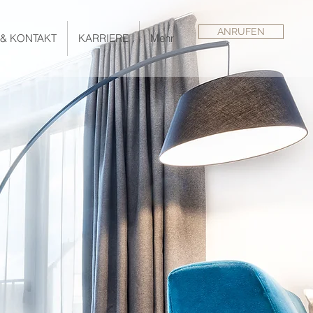
ANRUFEN
 & KONTAKT
KARRIERE
Mehr