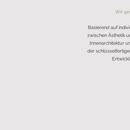
Wir ge
Basierend auf indiv
zwischen Ästhetik u
Innenarchitektur u
der schlüsselfertig
Entwickl