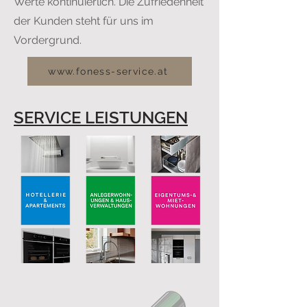
Werte kontinuierlich. Die Zufriedenheit
der Kunden steht für uns im
Vordergrund.
www.foness-service.at
SERVICE LEISTUNGEN